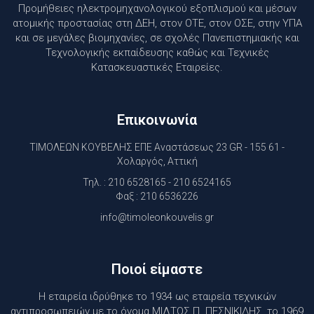
Προμήθειες ηλεκτρομηχανολογικού εξοπλισμού και μέσων
ατομικής προστασίας στη ΔΕΗ, στον ΟΤΕ, στον ΟΣΕ, στην ΥΠΑ
και σε μεγάλες βιομηχανίες, σε σχολές Πανεπιστημιακής και
Τεχνολογικής εκπαίδευσης καθώς και Τεχνικές
Κατασκευαστικές Εταιρείες.
Επικοινωνία
ΤΙΜΟΛΕΩΝ ΚΟΥΒΕΛΗΣ ΕΠΕ Αναστάσεως 23 GR - 155 61 -
Χολαργός, Αττική
Τηλ. : 210 6528165 - 210 6524165
Φαξ : 210 6536226
info@timoleonkouvelis.gr
Ποιοί είμαστε
Η εταιρεία ιδρύθηκε το 1934 ως εταιρεία τεχνικών
αντιπροσωπειών με το όνομα ΜΙΛΤΟΣ Π. ΠΕΣΝΙΚΙΔΗΣ, το 1969