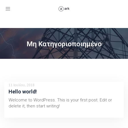
Toggle
navigation
Μη Κατηγοριοποιημένο
11 Ιουλίου, 2018
Hello world!
Welcome to WordPress. This is your first post. Edit or
delete it, then start writing!